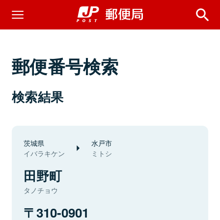
郵便番号検索
検索結果
茨城県
水戸市
イバラキケン
ミトシ
田野町
タノチョウ
310-0901