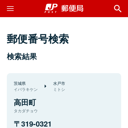
郵便番号検索
検索結果
茨城県
水戸市
イバラキケン
ミトシ
高田町
タカダチョウ
319-0321