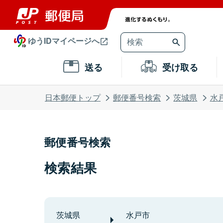
ゆうIDマイページへ
送る
受け取る
日本郵便トップ
郵便番号検索
茨城県
水
郵便番号検索
検索結果
茨城県
水戸市