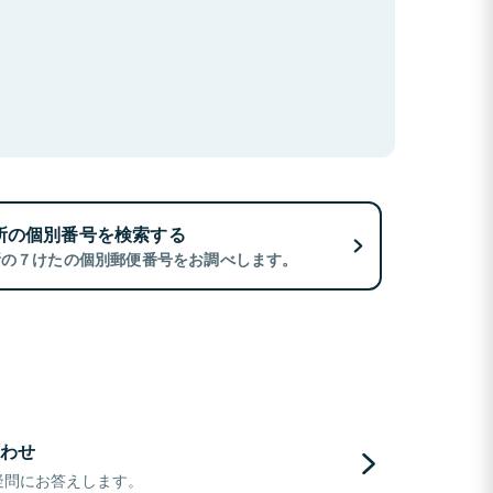
所の個別番号を検索する
所の７けたの個別郵便番号をお調べします。
わせ
疑問にお答えします。