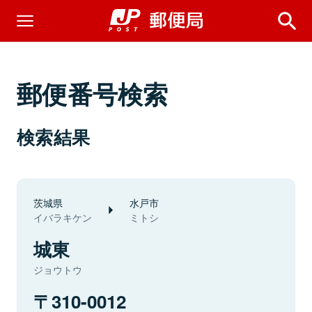
郵便番号検索
検索結果
茨城県
水戸市
イバラキケン
ミトシ
城東
ジョウトウ
310-0012