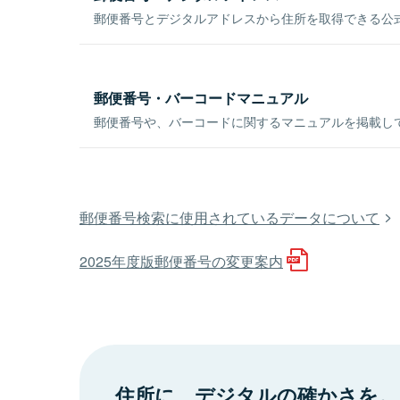
郵便番号とデジタルアドレスから住所を取得できる公式
郵便番号・バーコードマニュアル
郵便番号や、バーコードに関するマニュアルを掲載し
郵便番号検索に使用されているデータについて
2025年度版郵便番号の変更案内
住所に、デジタルの確かさを。