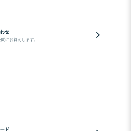
わせ
疑問にお答えします。
ード