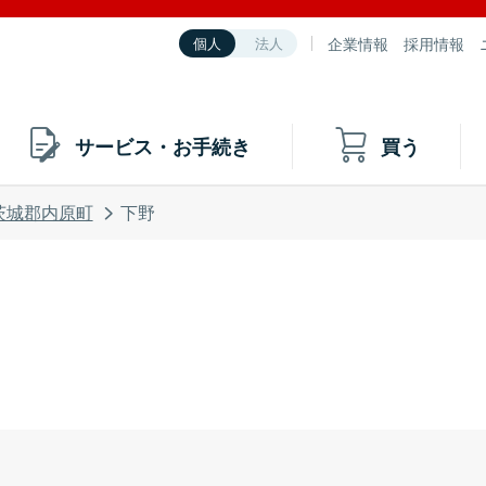
企業情報
採用情報
個人
法人
サービス・お手続き
買う
茨城郡内原町
下野