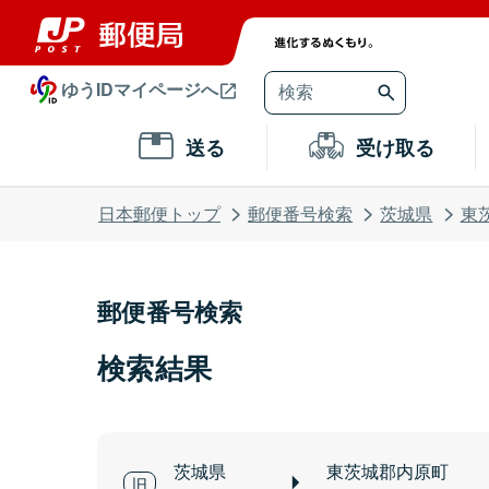
ゆうIDマイページへ
送る
受け取る
日本郵便トップ
郵便番号検索
茨城県
東
郵便番号検索
検索結果
茨城県
東茨城郡内原町