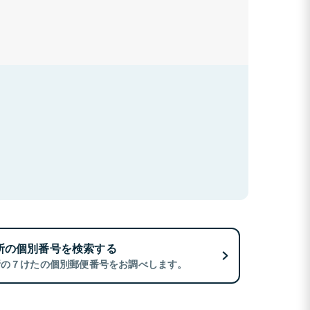
所の個別番号を検索する
所の７けたの個別郵便番号をお調べします。