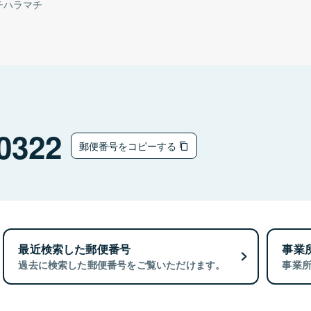
チハラマチ
0322
郵便番号をコピーする
最近検索した郵便番号
事業
過去に検索した郵便番号をご覧いただけます。
事業