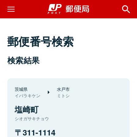
郵便番号検索
検索結果
茨城県
水戸市
イバラキケン
ミトシ
塩崎町
シオガサキチョウ
311-1114