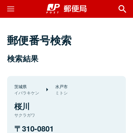
郵便番号検索
検索結果
茨城県
水戸市
イバラキケン
ミトシ
桜川
サクラガワ
310-0801