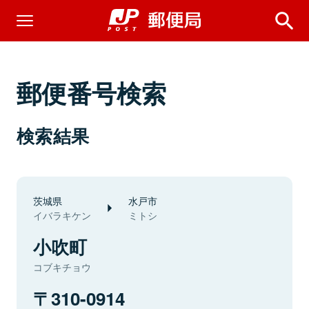
郵便番号検索
検索結果
茨城県
水戸市
イバラキケン
ミトシ
小吹町
コブキチョウ
310-0914