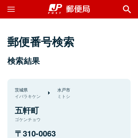
郵便番号検索
検索結果
茨城県
水戸市
イバラキケン
ミトシ
五軒町
ゴケンチョウ
310-0063