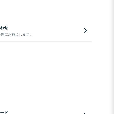
わせ
疑問にお答えします。
ード