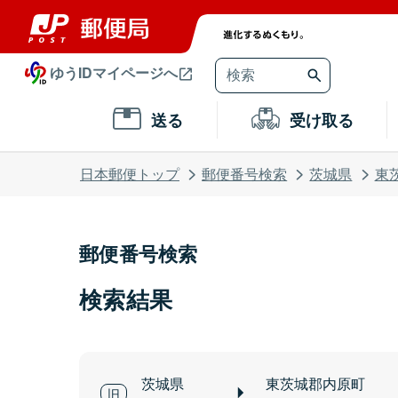
ゆうIDマイページへ
送る
受け取る
日本郵便トップ
郵便番号検索
茨城県
東
郵便番号検索
検索結果
茨城県
東茨城郡内原町