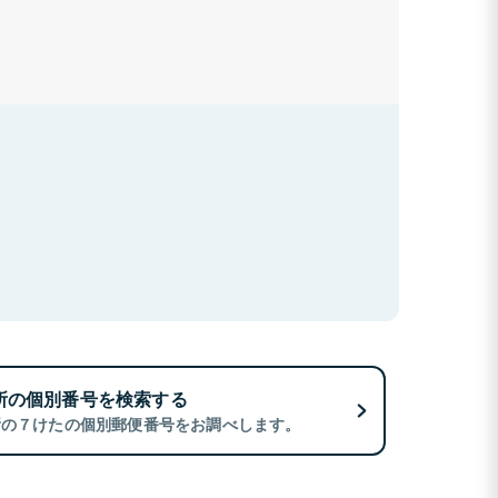
所の個別番号を検索する
所の７けたの個別郵便番号をお調べします。