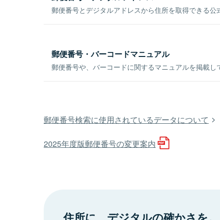
郵便番号とデジタルアドレスから住所を取得できる公式
郵便番号・バーコードマニュアル
郵便番号や、バーコードに関するマニュアルを掲載し
郵便番号検索に使用されているデータについて
2025年度版郵便番号の変更案内
住所に、デジタルの確かさを。