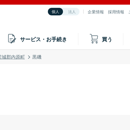
企業情報
採用情報
個人
法人
サービス・お手続き
買う
茨城郡内原町
黒磯