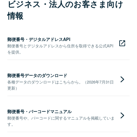
ビジネス・法人のお客さま向け
情報
郵便番号・デジタルアドレスAPI
郵便番号とデジタルアドレスから住所を取得できる公式API
を提供。
郵便番号データのダウンロード
各種データのダウンロードはこちらから。（2026年7月31日
更新）
郵便番号・バーコードマニュアル
郵便番号や、バーコードに関するマニュアルを掲載していま
す。