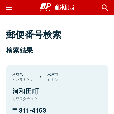
郵便番号検索
検索結果
茨城県
水戸市
イバラキケン
ミトシ
河和田町
カワワダチョウ
311-4153