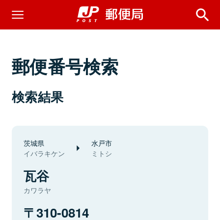
郵便番号検索
検索結果
茨城県
水戸市
イバラキケン
ミトシ
瓦谷
カワラヤ
310-0814