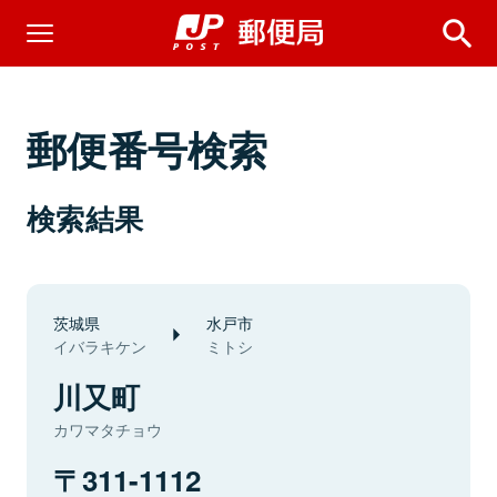
郵便番号検索
検索結果
茨城県
水戸市
イバラキケン
ミトシ
川又町
カワマタチョウ
311-1112