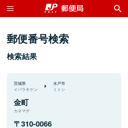
郵便番号検索
検索結果
茨城県
水戸市
イバラキケン
ミトシ
金町
カネマチ
310-0066