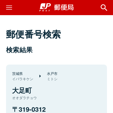
郵便番号検索
検索結果
茨城県
水戸市
イバラキケン
ミトシ
大足町
オオダラチョウ
319-0312