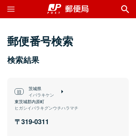
郵便番号検索
検索結果
茨城県
イバラキケン
東茨城郡内原町
ヒガシイバラキグンウチハラマチ
319-0311