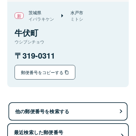
茨城県
水戸市
イバラキケン
ミトシ
牛伏町
ウシブシチョウ
319-0311
郵便番号をコピーする
他の郵便番号を検索する
最近検索した郵便番号