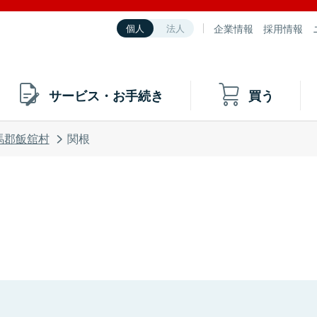
企業情報
採用情報
個人
法人
サービス・お手続き
買う
馬郡飯舘村
関根