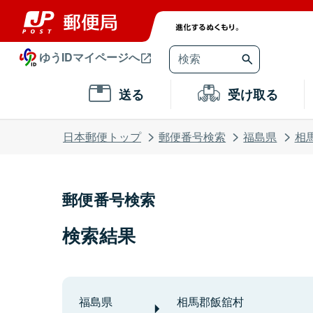
ゆうIDマイページへ
送る
受け取る
日本郵便トップ
郵便番号検索
福島県
相
郵便番号検索
検索結果
福島県
相馬郡飯舘村