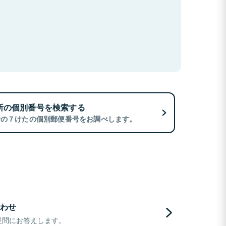
所の個別番号を検索する
所の７けたの個別郵便番号をお調べします。
わせ
疑問にお答えします。