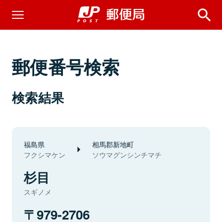
郵便番号検索
検索結果
福島県
相馬郡新地町
フクシマケン
ソウマグンシンチマチ
杉目
スギノメ
979-2706