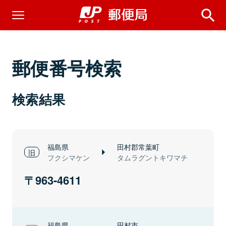
郵便番号検索
検索結果
福島県
田村郡常葉町
フクシマケン
タムラグントキワマチ
963-4611
福島県
田村市