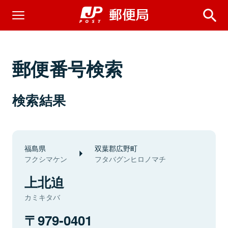
郵便番号検索
検索結果
福島県
双葉郡広野町
フクシマケン
フタバグンヒロノマチ
上北迫
カミキタバ
979-0401