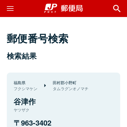
郵便番号検索
検索結果
福島県
田村郡小野町
フクシマケン
タムラグンオノマチ
谷津作
ヤツザク
963-3402