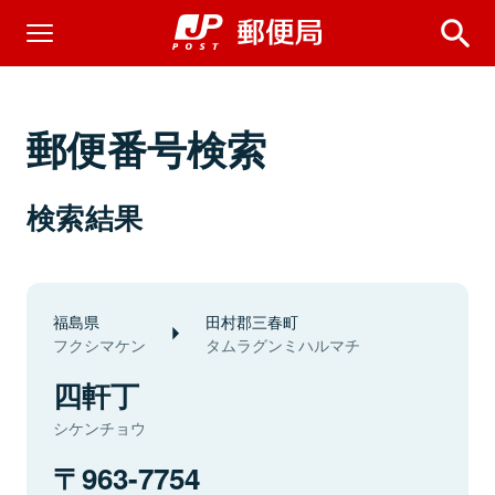
郵便番号検索
検索結果
福島県
田村郡三春町
フクシマケン
タムラグンミハルマチ
四軒丁
シケンチョウ
963-7754