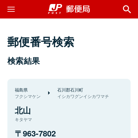
郵便番号検索
検索結果
福島県
石川郡石川町
フクシマケン
イシカワグンイシカワマチ
北山
キタヤマ
963-7802