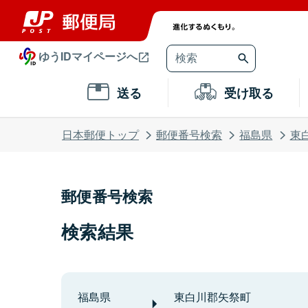
ゆうIDマイページへ
送る
受け取る
日本郵便トップ
郵便番号検索
福島県
東
郵便番号検索
検索結果
福島県
東白川郡矢祭町