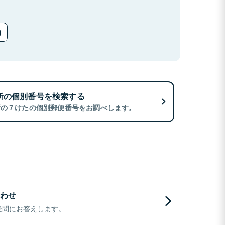
所の個別番号を検索する
所の７けたの個別郵便番号をお調べします。
わせ
疑問にお答えします。