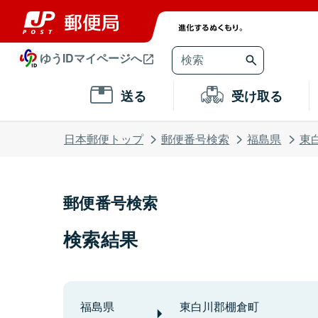
ゆうIDマイページへ
送る
受け取る
日本郵便トップ
郵便番号検索
福島県
東
郵便番号検索
検索結果
福島県
東白川郡棚倉町