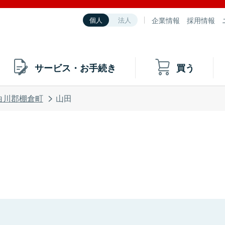
企業情報
採用情報
個人
法人
サービス・お手続き
買う
白川郡棚倉町
山田