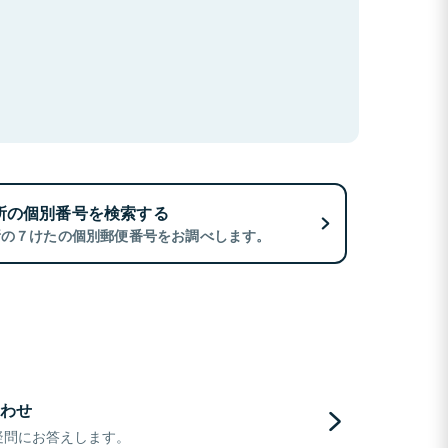
所の個別番号を検索する
所の７けたの個別郵便番号をお調べします。
わせ
疑問にお答えします。