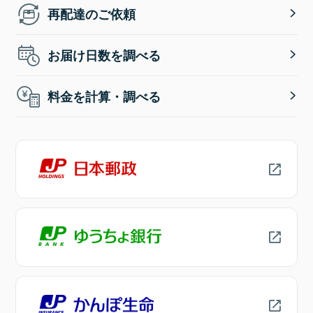
再配達のご依頼
お届け日数を調べる
料金を計算・調べる