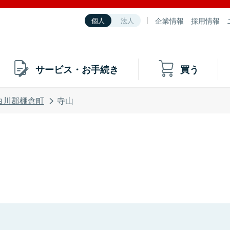
企業情報
採用情報
個人
法人
サービス・お手続き
買う
白川郡棚倉町
寺山