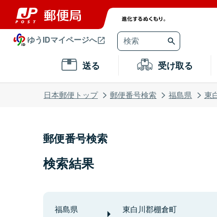
ゆうIDマイページへ
送る
受け取る
日本郵便トップ
郵便番号検索
福島県
東
郵便番号検索
検索結果
福島県
東白川郡棚倉町