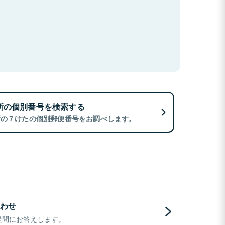
所の個別番号を検索する
所の７けたの個別郵便番号をお調べします。
わせ
疑問にお答えします。