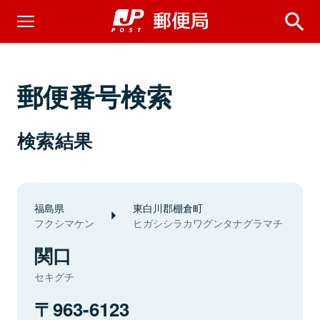
郵便番号検索
検索結果
福島県
東白川郡棚倉町
フクシマケン
ヒガシシラカワグンタナグラマチ
関口
セキグチ
963-6123