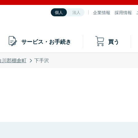
企業情報
採用情報
個人
法人
サービス・お手続き
買う
白川郡棚倉町
下手沢