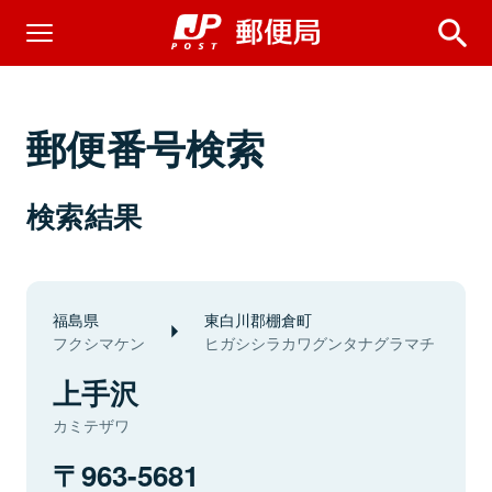
郵便番号検索
検索結果
福島県
東白川郡棚倉町
フクシマケン
ヒガシシラカワグンタナグラマチ
上手沢
カミテザワ
963-5681