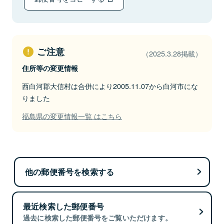
ご注意
（2025.3.28掲載）
住所等の変更情報
西白河郡大信村は合併により2005.11.07から白河市にな
りました
福島県の変更情報一覧 はこちら
他の郵便番号を検索する
最近検索した郵便番号
過去に検索した郵便番号をご覧いただけます。