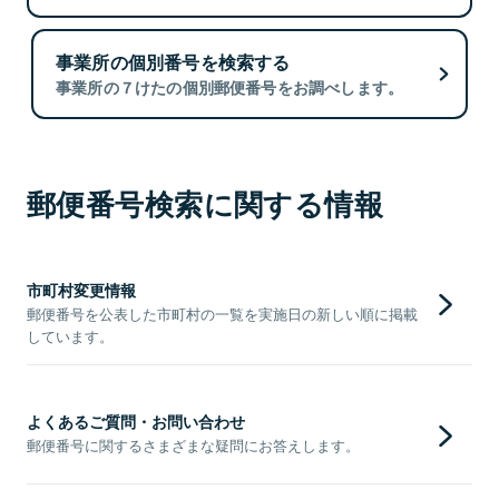
事業所の個別番号を検索する
事業所の７けたの個別郵便番号をお調べします。
郵便番号検索に関する情報
市町村変更情報
郵便番号を公表した市町村の一覧を実施日の新しい順に掲載
しています。
よくあるご質問・お問い合わせ
郵便番号に関するさまざまな疑問にお答えします。