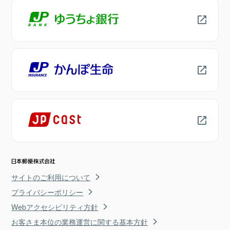
サイトのご利用について
プライバシーポリシー
Webアクセシビリティ方針
お客さま本位の業務運営に関する基本方針