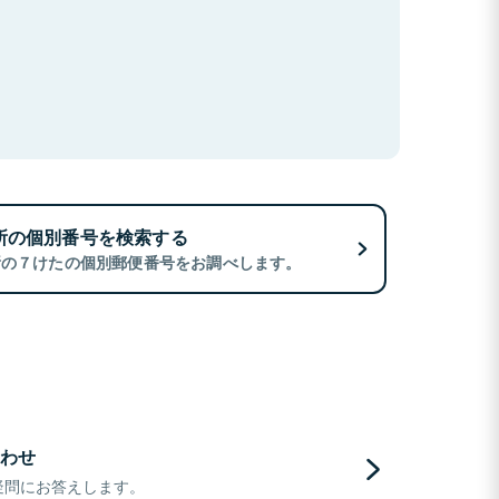
所の個別番号を検索する
所の７けたの個別郵便番号をお調べします。
わせ
疑問にお答えします。