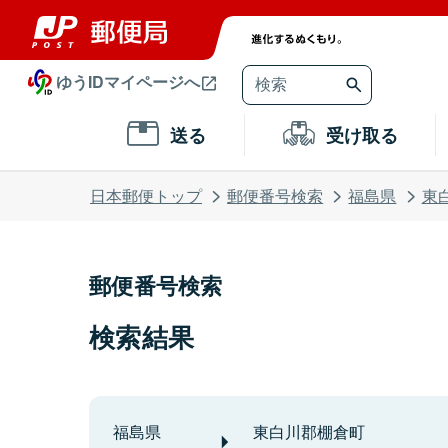
ゆうIDマイページへ
送る
受け取る
日本郵便トップ
郵便番号検索
福島県
東
郵便番号検索
検索結果
福島県
東白川郡棚倉町