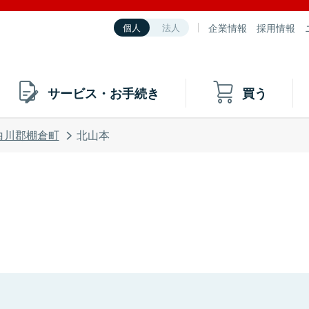
企業情報
採用情報
個人
法人
サービス・お手続き
買う
白川郡棚倉町
北山本