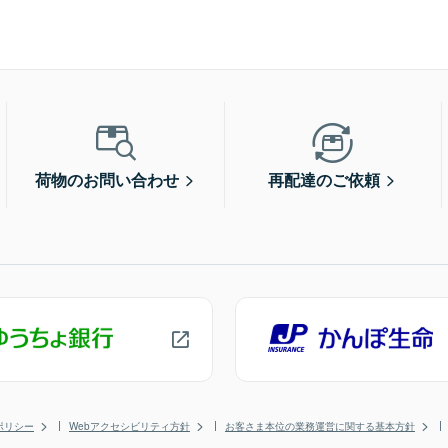
荷物のお問い合わせ
再配達のご依頼
ポリシー
Webアクセシビリティ方針
お客さま本位の業務運営に関する基本方針