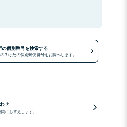
所の個別番号を検索する
所の７けたの個別郵便番号をお調べします。
わせ
疑問にお答えします。