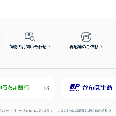
荷物のお問い合わせ
再配達のご依頼
ポリシー
Webアクセシビリティ方針
お客さま本位の業務運営に関する基本方針