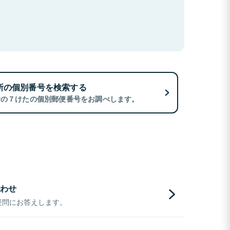
所の個別番号を検索する
所の７けたの個別郵便番号をお調べします。
わせ
疑問にお答えします。