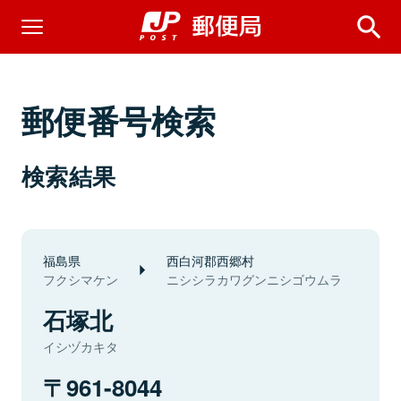
郵便番号検索
検索結果
福島県
西白河郡西郷村
フクシマケン
ニシシラカワグンニシゴウムラ
石塚北
イシヅカキタ
961-8044