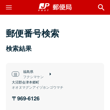
郵便番号検索
検索結果
福島県
フクシマケン
大沼郡会津本郷町
オオヌマグンアイヅホンゴウマチ
969-6126