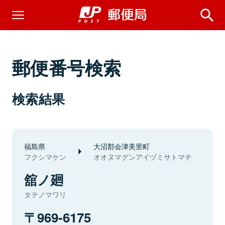
郵便番号検索
検索結果
福島県
大沼郡会津美里町
フクシマケン
オオヌマグンアイヅミサトマチ
舘ノ廻
タテノマワリ
969-6175