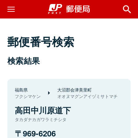
郵便番号検索
検索結果
福島県
大沼郡会津美里町
フクシマケン
オオヌマグンアイヅミサトマチ
高田中川原道下
タカダナカガワラミチシタ
969-6206