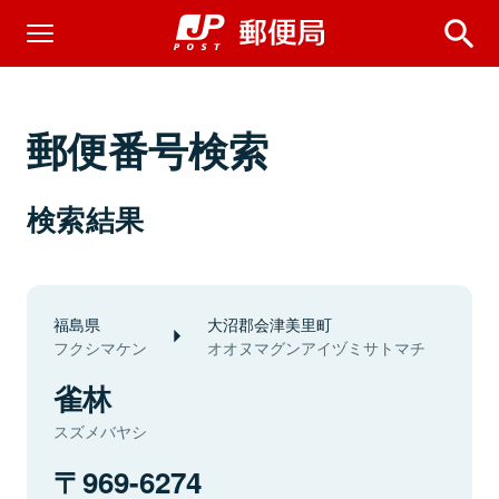
郵便番号検索
検索結果
福島県
大沼郡会津美里町
フクシマケン
オオヌマグンアイヅミサトマチ
雀林
スズメバヤシ
969-6274