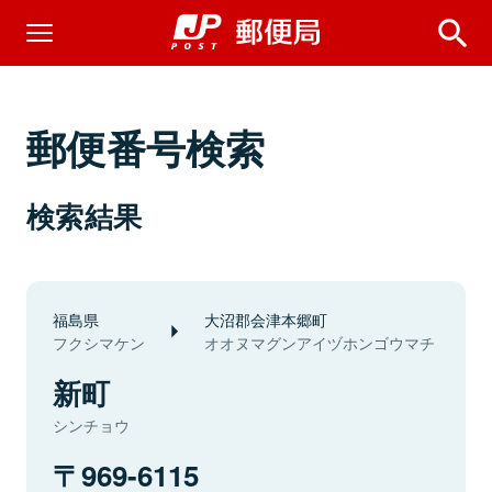
郵便番号検索
検索結果
福島県
大沼郡会津本郷町
フクシマケン
オオヌマグンアイヅホンゴウマチ
新町
シンチョウ
969-6115