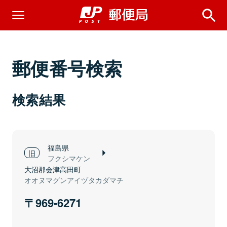
郵便番号検索
検索結果
福島県
フクシマケン
大沼郡会津高田町
オオヌマグンアイヅタカダマチ
969-6271