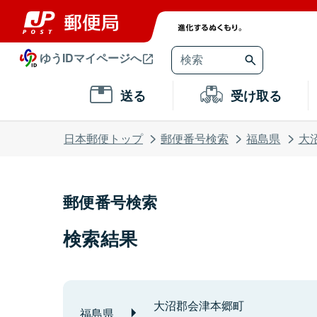
ゆうIDマイページへ
送る
受け取る
日本郵便トップ
郵便番号検索
福島県
大
郵便番号検索
検索結果
大沼郡会津本郷町
福島県