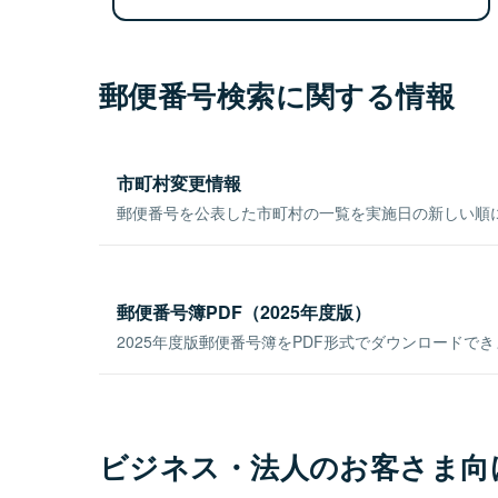
郵便番号検索に関する情報
市町村変更情報
郵便番号を公表した市町村の一覧を実施日の新しい順
郵便番号簿PDF（2025年度版）
2025年度版郵便番号簿をPDF形式でダウンロードで
ビジネス・法人のお客さま向