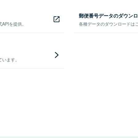
郵便番号データのダウンロ
APIを提供。
各種データのダウンロードはこち
ています。