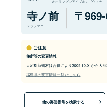
オオヌマグンアイヅホンゴウマチ
寺ノ前
969-
テラノマエ
ご注意
住所等の変更情報
大沼郡新鶴村は合併により2005.10.01から
福島県の変更情報一覧 はこちら
他の郵便番号を検索する