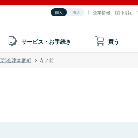
企業情報
採用情報
個人
法人
サービス・お手続き
買う
沼郡会津本郷町
寺ノ前