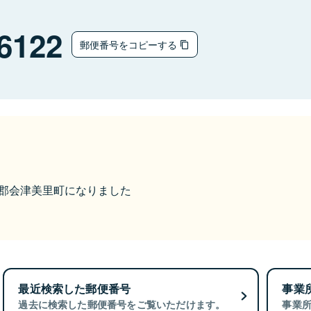
6122
郵便番号をコピーする
大沼郡会津美里町になりました
最近検索した郵便番号
事業
過去に検索した郵便番号をご覧いただけます。
事業