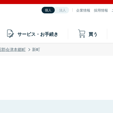
企業情報
採用情報
個人
法人
サービス・お手続き
買う
沼郡会津本郷町
新町