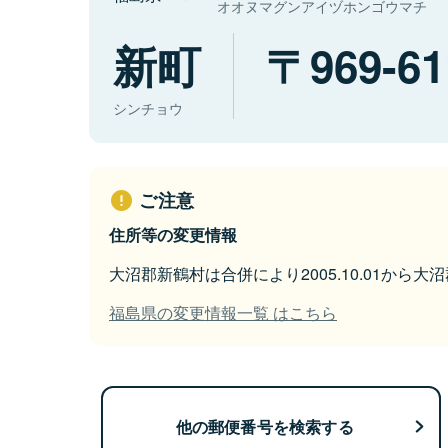
オオヌマグンアイヅホンゴウマチ
新町
969-61
シンチョウ
ご注意
住所等の変更情報
大沼郡新鶴村は合併により2005.10.01から
福島県の変更情報一覧 はこちら
他の郵便番号を検索する