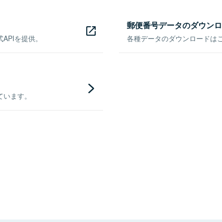
郵便番号データのダウンロ
APIを提供。
各種データのダウンロードはこち
ています。