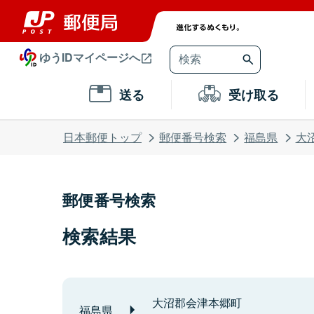
ゆうIDマイページへ
送る
受け取る
日本郵便トップ
郵便番号検索
福島県
大
郵便番号検索
検索結果
大沼郡会津本郷町
福島県