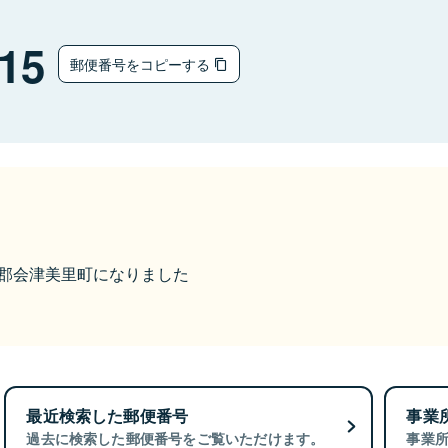
15
郵便番号をコピーする
大沼郡会津美里町になりました
最近検索した郵便番号
事業
過去に検索した郵便番号をご覧いただけます。
事業