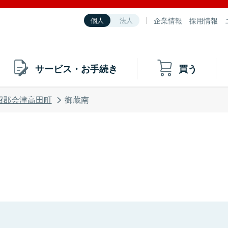
企業情報
採用情報
個人
法人
サービス・お手続き
買う
沼郡会津高田町
御蔵南