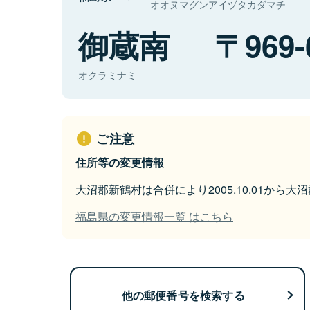
オオヌマグンアイヅタカダマチ
御蔵南
969-
オクラミナミ
ご注意
住所等の変更情報
大沼郡新鶴村は合併により2005.10.01から
福島県の変更情報一覧 はこちら
他の郵便番号を検索する