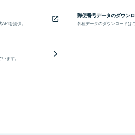
郵便番号データのダウンロ
APIを提供。
各種データのダウンロードはこち
ています。