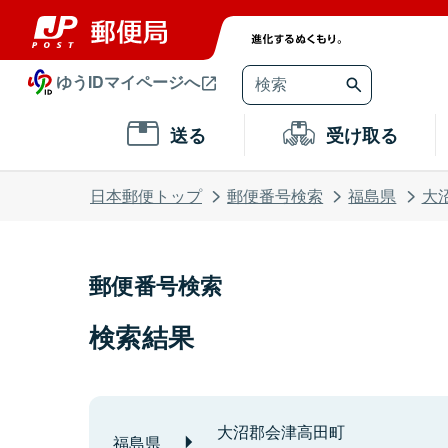
ゆうIDマイページへ
送る
受け取る
日本郵便トップ
郵便番号検索
福島県
大
郵便番号検索
検索結果
大沼郡会津高田町
福島県