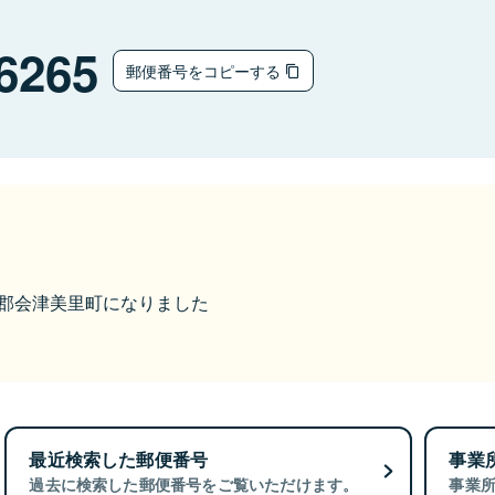
6265
郵便番号をコピーする
大沼郡会津美里町になりました
最近検索した郵便番号
事業
過去に検索した郵便番号をご覧いただけます。
事業