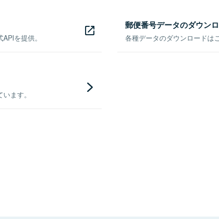
郵便番号データのダウンロ
APIを提供。
各種データのダウンロードはこち
ています。