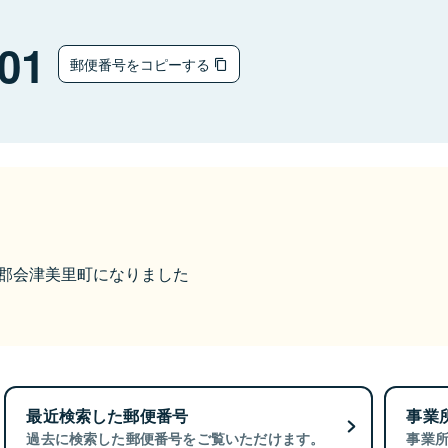
01
郵便番号をコピーする
大沼郡会津美里町になりました
最近検索した郵便番号
事業
過去に検索した郵便番号をご覧いただけます。
事業