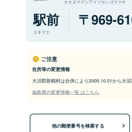
オオヌマグンアイヅホンゴウマチ
駅前
969-61
エキマエ
ご注意
住所等の変更情報
大沼郡新鶴村は合併により2005.10.01から
福島県の変更情報一覧 はこちら
他の郵便番号を検索する