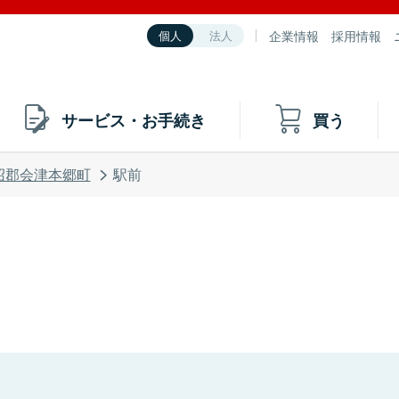
企業情報
採用情報
個人
法人
サービス・お手続き
買う
沼郡会津本郷町
駅前