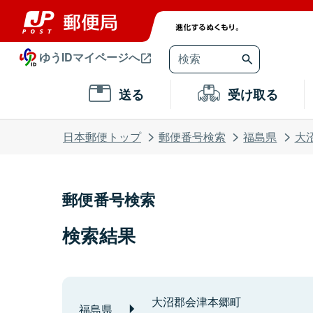
ゆうIDマイページへ
送る
受け取る
日本郵便トップ
郵便番号検索
福島県
大
郵便番号検索
検索結果
大沼郡会津本郷町
福島県