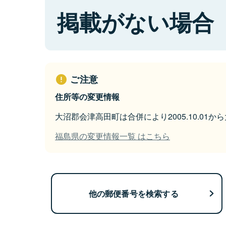
掲載がない場合
ご注意
住所等の変更情報
大沼郡会津高田町は合併により2005.10.01
福島県の変更情報一覧 はこちら
他の郵便番号を検索する