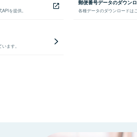
郵便番号データのダウンロ
APIを提供。
各種データのダウンロードはこち
ています。