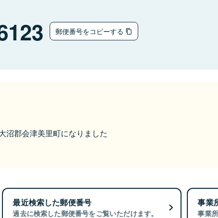
6123
郵便番号をコピーする
から大沼郡会津美里町になりました
最近検索した郵便番号
事業
過去に検索した郵便番号をご覧いただけます。
事業