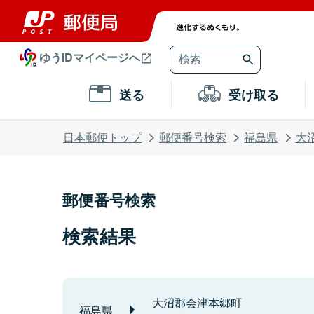
ゆうIDマイページへ
送る
受け取る
日本郵便トップ
郵便番号検索
福島県
大
郵便番号検索
検索結果
大沼郡会津本郷町
福島県