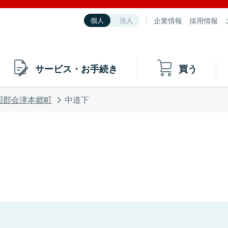
企業情報
採用情報
個人
法人
サービス・お手続き
買う
沼郡会津本郷町
中道下