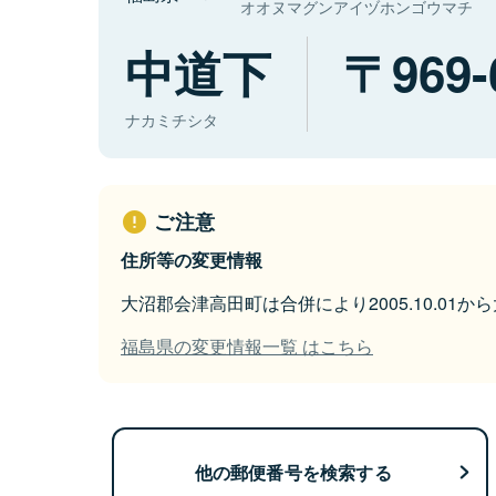
オオヌマグンアイヅホンゴウマチ
中道下
969-
ナカミチシタ
ご注意
住所等の変更情報
大沼郡会津高田町は合併により2005.10.01
福島県の変更情報一覧 はこちら
他の郵便番号を検索する