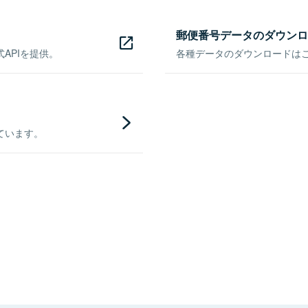
郵便番号データのダウンロ
APIを提供。
各種データのダウンロードはこち
ています。