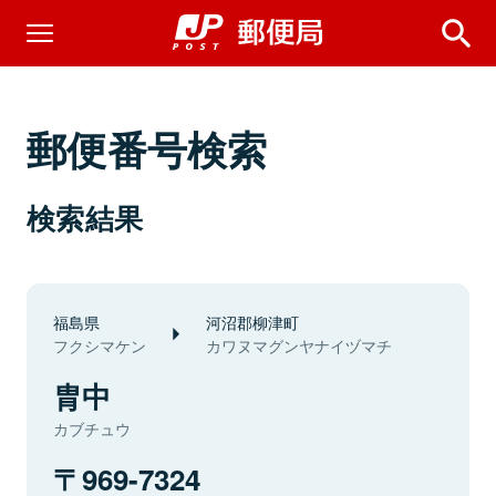
郵便番号検索
検索結果
福島県
河沼郡柳津町
フクシマケン
カワヌマグンヤナイヅマチ
胄中
カブチュウ
969-7324