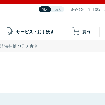
企業情報
採用情報
個人
法人
サービス・お手続き
買う
沼郡会津坂下町
青津