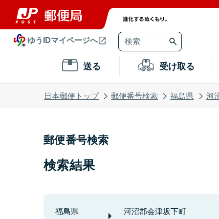
ゆうIDマイページへ
送る
受け取る
日本郵便トップ
郵便番号検索
福島県
河
郵便番号検索
検索結果
福島県
河沼郡会津坂下町