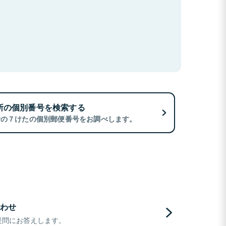
所の個別番号を検索する
所の７けたの個別郵便番号をお調べします。
わせ
疑問にお答えします。